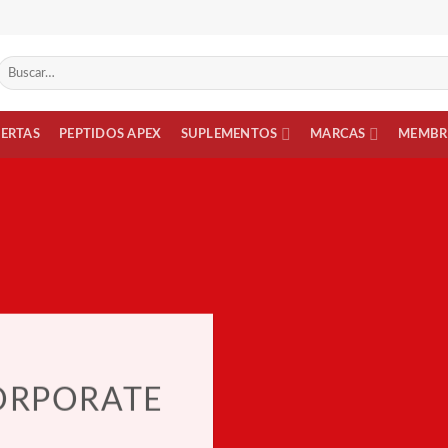
Buscar
por:
FERTAS
PEPTIDOS APEX
SUPLEMENTOS
MARCAS
MEMBR
ORPORATE