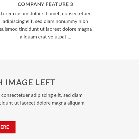
COMPANY FEATURE 3
Lorem ipsum dolor sit amet, consectetuer
adipiscing elit, sed diam nonummy nibh
euismod tincidunt ut laoreet dolore magna
aliquam erat volutpat….
H IMAGE LEFT
 consectetuer adipiscing elit, sed diam
idunt ut laoreet dolore magna aliquam
ERE