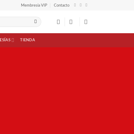
Membresía VIP
Contacto
ESÍAS
TIENDA