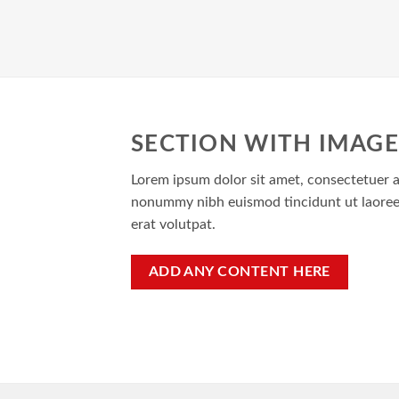
SECTION WITH IMAGE
Lorem ipsum dolor sit amet, consectetuer ad
nonummy nibh euismod tincidunt ut laoree
erat volutpat.
ADD ANY CONTENT HERE