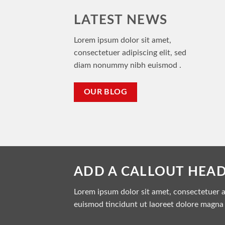
LATEST NEWS
Lorem ipsum dolor sit amet,
consectetuer adipiscing elit, sed
diam nonummy nibh euismod .
OUR BLOG
ADD A CALLOUT HEA
Lorem ipsum dolor sit amet, consectetuer 
euismod tincidunt ut laoreet dolore magna 