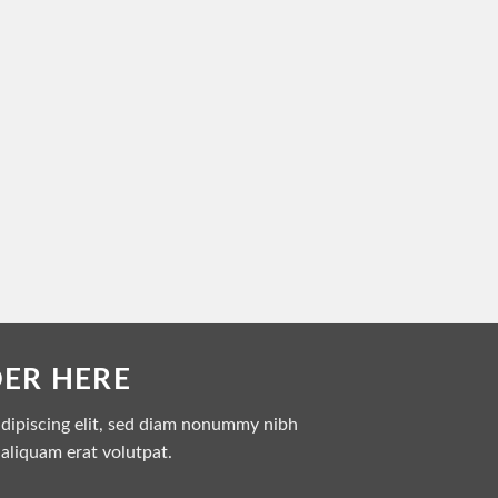
DER HERE
adipiscing elit, sed diam nonummy nibh
aliquam erat volutpat.