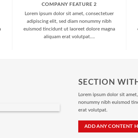
COMPANY FEATURE 2
Lorem ipsum dolor sit amet, consectetuer
adipiscing elit, sed diam nonummy nibh
a
euismod tincidunt ut laoreet dolore magna
aliquam erat volutpat….
SECTION WIT
Lorem ipsum dolor sit amet,
nonummy nibh euismod tinc
erat volutpat.
ADD ANY CONTENT H