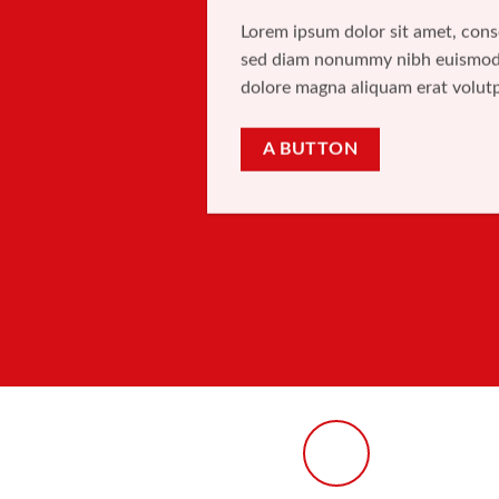
Lorem ipsum dolor sit amet, conse
sed diam nonummy nibh euismod t
dolore magna aliquam erat volut
A BUTTON