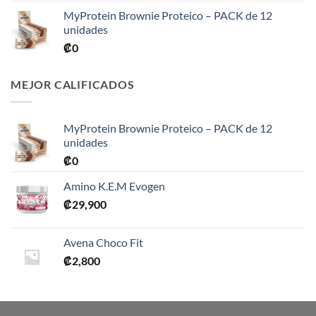
₡76,900
MyProtein Brownie Proteico – PACK de 12
unidades
₡
0
MEJOR CALIFICADOS
MyProtein Brownie Proteico – PACK de 12
unidades
₡
0
Amino K.E.M Evogen
₡
29,900
Avena Choco Fit
₡
2,800