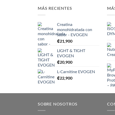
MÁS RECIENTES
MÁ
Creatina
monohidratada con
sabor - EVOGEN
₡
21,900
LIGHT & TIGHT
EVOGEN
₡
20,900
L-Carnitine EVOGEN
₡
22,900
SOBRE NOSOTROS
CO