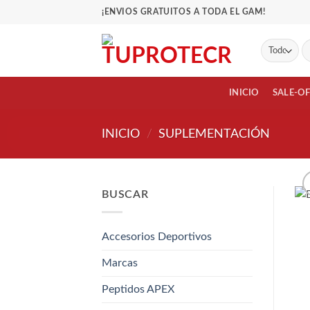
Saltar
¡ENVIOS GRATUITOS A TODA EL GAM!
al
contenido
Bu
po
INICIO
SALE-O
INICIO
/
SUPLEMENTACIÓN
BUSCAR
Accesorios Deportivos
Marcas
Peptidos APEX