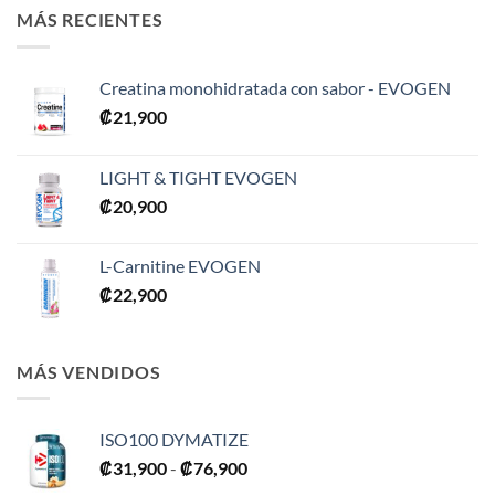
MÁS RECIENTES
Creatina monohidratada con sabor - EVOGEN
₡
21,900
LIGHT & TIGHT EVOGEN
₡
20,900
L-Carnitine EVOGEN
₡
22,900
MÁS VENDIDOS
ISO100 DYMATIZE
Rango
₡
31,900
-
₡
76,900
de