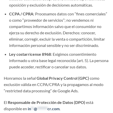
oposición y exclusión de decisiones automáticas.
CCPA / CPRA
: Procesamos datos con “fines comerciales”
o como “proveedor de servicios”; no vendemos ni
compartimos información salvo que el consumidor no
ejerza su derecho de exclusión. Derechos: conocer,
eliminar, corregir, excluir la venta o compartición, limitar
información personal sensible y no ser discriminado.
Ley costarricense 8968
: Exigimos consentimiento
informado u otra base legal reconocida (art. 5). La persona
puede acceder, rectificar o cancelar sus datos.
Honramos la señal
Global Privacy Control (GPC)
como
exclusión válida en CCPA/CPRA y la propagamos al modo
“restricted data processing” de Google Ads.
El
Responsable de Protección de Datos (DPO)
está
disponible en
in
**
@
*******
cr.com
.