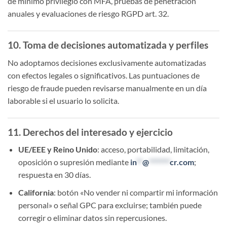
de mínimo privilegio con MFA, pruebas de penetración
anuales y evaluaciones de riesgo RGPD art. 32.
10. Toma de decisiones automatizada y perfiles
No adoptamos decisiones exclusivamente automatizadas
con efectos legales o significativos. Las puntuaciones de
riesgo de fraude pueden revisarse manualmente en un día
laborable si el usuario lo solicita.
11. Derechos del interesado y ejercicio
UE/EEE y Reino Unido
: acceso, portabilidad, limitación,
oposición o supresión mediante
in
**
@
*******
cr.com
;
respuesta en 30 días.
California
: botón «No vender ni compartir mi información
personal» o señal GPC para excluirse; también puede
corregir o eliminar datos sin repercusiones.