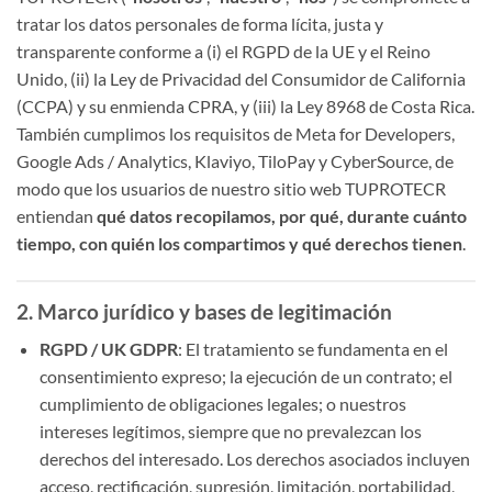
tratar los datos personales de forma lícita, justa y
transparente conforme a (i) el RGPD de la UE y el Reino
Unido, (ii) la Ley de Privacidad del Consumidor de California
(CCPA) y su enmienda CPRA, y (iii) la Ley 8968 de Costa Rica.
También cumplimos los requisitos de Meta for Developers,
Google Ads / Analytics, Klaviyo, TiloPay y CyberSource, de
modo que los usuarios de nuestro sitio web TUPROTECR
entiendan
qué datos recopilamos, por qué, durante cuánto
tiempo, con quién los compartimos y qué derechos tienen
.
2. Marco jurídico y bases de legitimación
RGPD / UK GDPR
: El tratamiento se fundamenta en el
consentimiento expreso; la ejecución de un contrato; el
cumplimiento de obligaciones legales; o nuestros
intereses legítimos, siempre que no prevalezcan los
derechos del interesado. Los derechos asociados incluyen
acceso, rectificación, supresión, limitación, portabilidad,