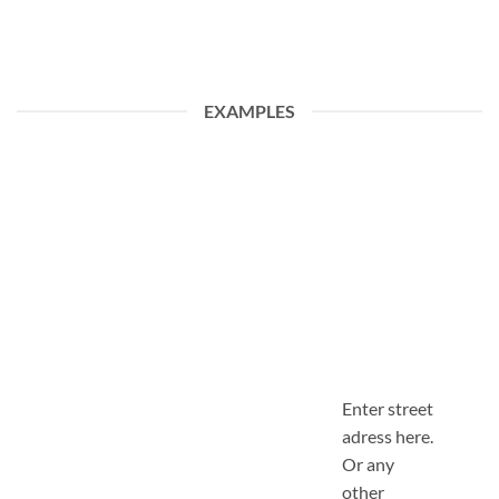
EXAMPLES
Enter street
adress here.
Or any
other