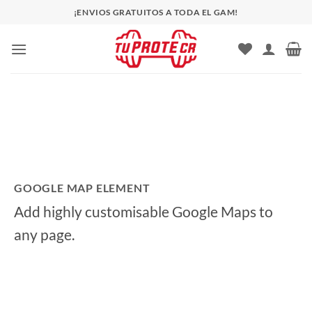
Saltar
¡ENVIOS GRATUITOS A TODA EL GAM!
al
contenido
GOOGLE MAP ELEMENT
Add highly customisable Google Maps to
any page.