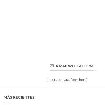
A MAP WITH A FORM
(insert contact form here)
MÁS RECIENTES