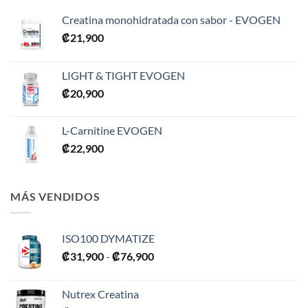
Creatina monohidratada con sabor - EVOGEN
₡
21,900
LIGHT & TIGHT EVOGEN
₡
20,900
L-Carnitine EVOGEN
₡
22,900
MÁS VENDIDOS
ISO100 DYMATIZE
Rango
₡
31,900
-
₡
76,900
de
precios:
Nutrex Creatina
desde