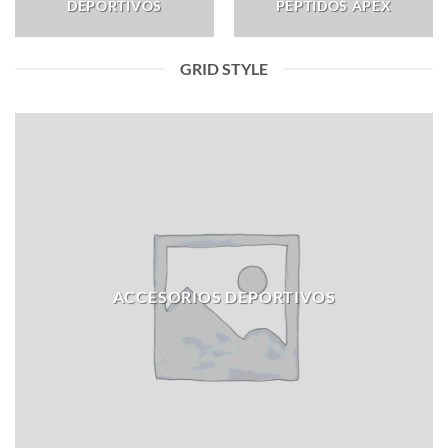
DEPORTIVOS
PEPTIDOS APEX
GRID STYLE
ACCESORIOS DEPORTIVOS