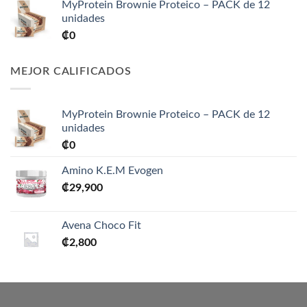
MyProtein Brownie Proteico – PACK de 12
unidades
₡
0
MEJOR CALIFICADOS
MyProtein Brownie Proteico – PACK de 12
unidades
₡
0
Amino K.E.M Evogen
₡
29,900
Avena Choco Fit
₡
2,800