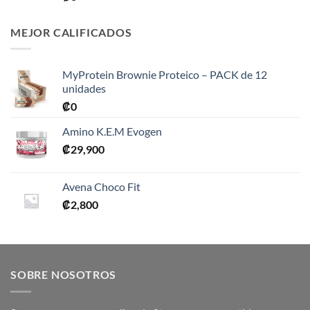
MEJOR CALIFICADOS
MyProtein Brownie Proteico – PACK de 12
unidades
₡
0
Amino K.E.M Evogen
₡
29,900
Avena Choco Fit
₡
2,800
SOBRE NOSOTROS