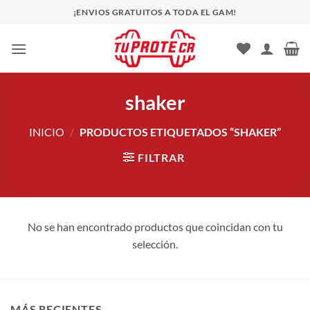
Saltar
¡ENVIOS GRATUITOS A TODA EL GAM!
al
contenido
shaker
INICIO
/
PRODUCTOS ETIQUETADOS “SHAKER”
FILTRAR
No se han encontrado productos que coincidan con tu
selección.
MÁS RECIENTES