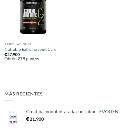
a la
lista de
deseos
ARTICULACIONES
Nutrabio Extreme Joint Care
₡
27,900
Obtén
279
puntos.
MÁS RECIENTES
Creatina monohidratada con sabor - EVOGEN
₡
21,900