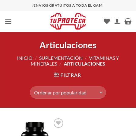
Saltar
¡ENVIOS GRATUITOS A TODA EL GAM!
al
contenido
Articulaciones
INICIO
/
SUPLEMENTACIÓN
/
VITAMINAS Y
MINERALES
/
ARTICULACIONES
FILTRAR
Añadir