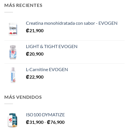
MÁS RECIENTES
Creatina monohidratada con sabor - EVOGEN
₡
21,900
LIGHT & TIGHT EVOGEN
₡
20,900
L-Carnitine EVOGEN
₡
22,900
MÁS VENDIDOS
ISO100 DYMATIZE
Rango
₡
31,900
-
₡
76,900
de