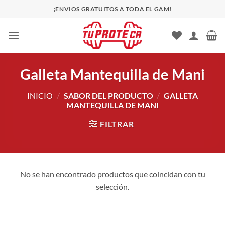
Saltar
¡ENVIOS GRATUITOS A TODA EL GAM!
al
contenido
Galleta Mantequilla de Mani
INICIO
/
SABOR DEL PRODUCTO
/
GALLETA
MANTEQUILLA DE MANI
FILTRAR
No se han encontrado productos que coincidan con tu
selección.