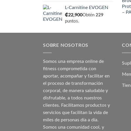
L-Carnitine EVOGEN
₡
22,900
Obtén
229
puntos.
SOBRE NOSOTROS
CO
Somos una empresa online de
Sup
fitness comprometida con
Mem
aportar, acompañar y facilitar en
el proceso de transformación
Tien
corporal, de manera saludable y
disfrutable, a todos nuestros
clientes. Facilitamos productos y
servicios que facilitan la vida de
miles de personas día a día.
Somos una comunidad cool, y