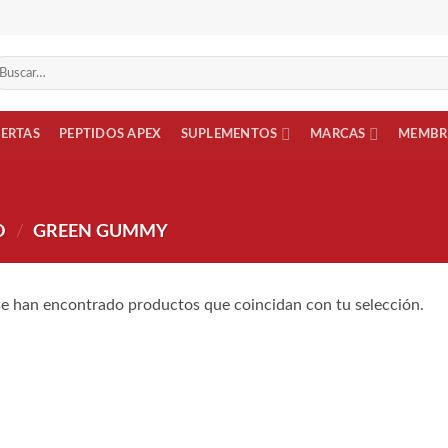
scar
r:
FERTAS
PEPTIDOS APEX
SUPLEMENTOS
MARCAS
MEMBR
O
/
GREEN GUMMY
e han encontrado productos que coincidan con tu selección.