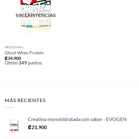
a la
lista de
deseos
SIN EXISTENCIAS
PROTEÍNAS
Ghost Whey Protein
₡
34,900
Obtén
349
puntos.
MÁS RECIENTES
Creatina monohidratada con sabor - EVOGEN
₡
21,900