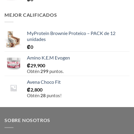
MEJOR CALIFICADOS
MyProtein Brownie Proteico – PACK de 12
unidades
₡
0
Amino K.E.M Evogen
₡
29,900
Obtén
299
puntos.
Avena Choco Fit
₡
2,800
Obtén
28
puntos!
SOBRE NOSOTROS