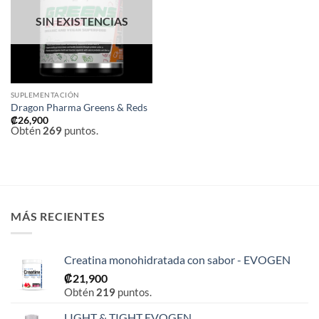
deseos
SIN EXISTENCIAS
SUPLEMENTACIÓN
Dragon Pharma Greens & Reds
₡
26,900
Obtén
269
puntos.
MÁS RECIENTES
Creatina monohidratada con sabor - EVOGEN
₡
21,900
Obtén
219
puntos.
LIGHT & TIGHT EVOGEN