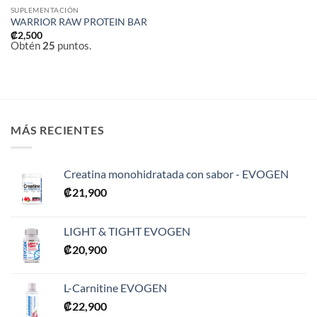
SUPLEMENTACIÓN
WARRIOR RAW PROTEIN BAR
₡
2,500
Obtén
25
puntos.
MÁS RECIENTES
Creatina monohidratada con sabor - EVOGEN
₡
21,900
LIGHT & TIGHT EVOGEN
₡
20,900
L-Carnitine EVOGEN
₡
22,900