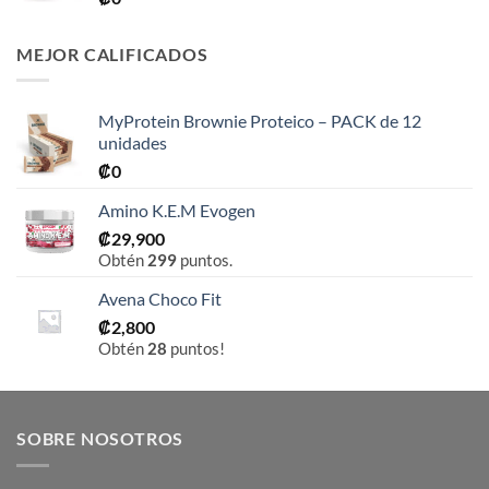
MEJOR CALIFICADOS
MyProtein Brownie Proteico – PACK de 12
unidades
₡
0
Amino K.E.M Evogen
₡
29,900
Obtén
299
puntos.
Avena Choco Fit
₡
2,800
Obtén
28
puntos!
SOBRE NOSOTROS