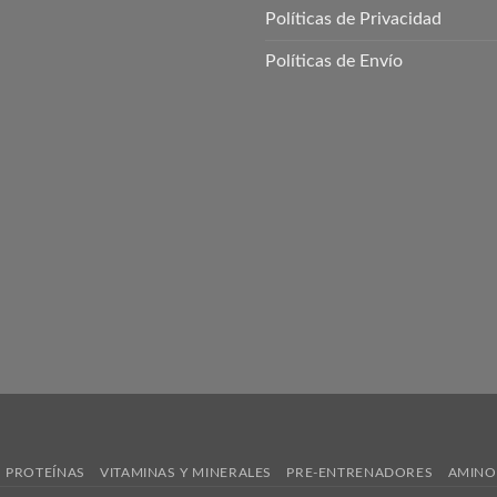
Políticas de Privacidad
Políticas de Envío
PROTEÍNAS
VITAMINAS Y MINERALES
PRE-ENTRENADORES
AMINO