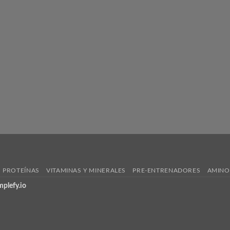
PROTEÍNAS
VITAMINAS Y MINERALES
PRE-ENTRENADORES
AMINO
mplefy.io