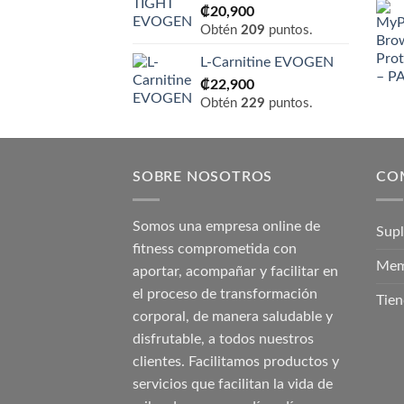
₡
20,900
Obtén
209
puntos.
L-Carnitine EVOGEN
₡
22,900
Obtén
229
puntos.
SOBRE NOSOTROS
CO
Somos una empresa online de
Sup
fitness comprometida con
Mem
aportar, acompañar y facilitar en
el proceso de transformación
Tien
corporal, de manera saludable y
disfrutable, a todos nuestros
clientes. Facilitamos productos y
servicios que facilitan la vida de