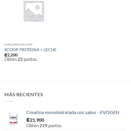
a la
lista de
deseos
SUPLEMENTACIÓN
SCOOP PROTEINA + LECHE
₡
2,200
Obtén
22
puntos.
MÁS RECIENTES
Creatina monohidratada con sabor - EVOGEN
₡
21,900
Obtén
219
puntos.