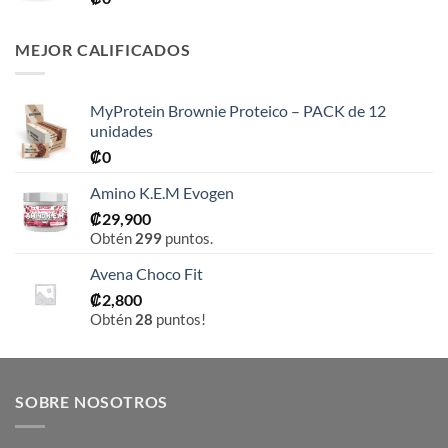
MEJOR CALIFICADOS
MyProtein Brownie Proteico – PACK de 12
unidades
₡
0
Amino K.E.M Evogen
₡
29,900
Obtén
299
puntos.
Avena Choco Fit
₡
2,800
Obtén
28
puntos!
SOBRE NOSOTROS