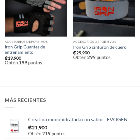
deseos
deseos
ACCESORIOS DEPORTIVOS
ACCESORIOS DEPORTIVOS
Iron Grip Guantes de
Iron Grip cinturon de cuero
entrenamiento
₡
29,900
Obtén
299
puntos.
₡
19,900
Obtén
199
puntos.
MÁS RECIENTES
Creatina monohidratada con sabor - EVOGEN
₡
21,900
Obtén
219
puntos.