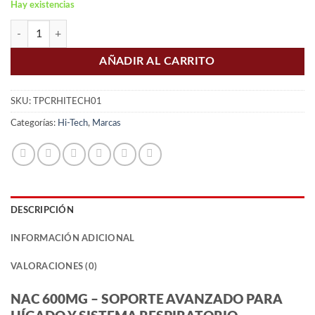
Hay existencias
HI-TECH NAC 600MG cantidad
AÑADIR AL CARRITO
SKU:
TPCRHITECH01
Categorías:
Hi-Tech
,
Marcas
DESCRIPCIÓN
INFORMACIÓN ADICIONAL
VALORACIONES (0)
NAC 600MG – SOPORTE AVANZADO PARA