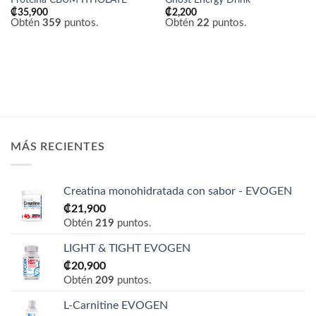
₡
35,900
₡
2,200
Obtén
359
puntos.
Obtén
22
puntos.
MÁS RECIENTES
Creatina monohidratada con sabor - EVOGEN
₡
21,900
Obtén
219
puntos.
LIGHT & TIGHT EVOGEN
₡
20,900
Obtén
209
puntos.
L-Carnitine EVOGEN