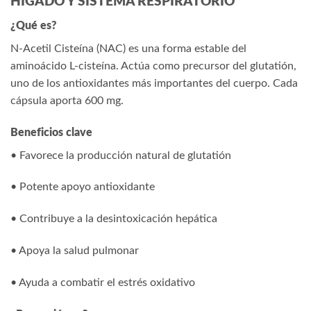
HÍGADO Y SISTEMA RESPIRATORIO
¿Qué es?
N-Acetil Cisteína (NAC) es una forma estable del
aminoácido L-cisteína. Actúa como precursor del glutatión,
uno de los antioxidantes más importantes del cuerpo. Cada
cápsula aporta 600 mg.
Beneficios clave
• Favorece la producción natural de glutatión
• Potente apoyo antioxidante
• Contribuye a la desintoxicación hepática
• Apoya la salud pulmonar
• Ayuda a combatir el estrés oxidativo