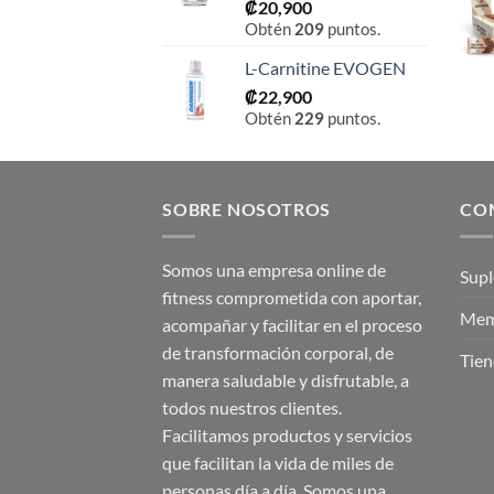
₡
20,900
Obtén
209
puntos.
L-Carnitine EVOGEN
₡
22,900
Obtén
229
puntos.
SOBRE NOSOTROS
CO
Somos una empresa online de
Sup
fitness comprometida con aportar,
Mem
acompañar y facilitar en el proceso
de transformación corporal, de
Tien
manera saludable y disfrutable, a
todos nuestros clientes.
Facilitamos productos y servicios
que facilitan la vida de miles de
personas día a día. Somos una