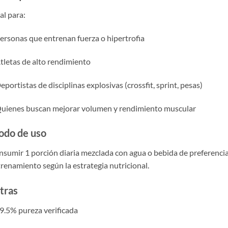
al para:
ersonas que entrenan fuerza o hipertrofia
tletas de alto rendimiento
eportistas de disciplinas explosivas (crossfit, sprint, pesas)
uienes buscan mejorar volumen y rendimiento muscular
do de uso
sumir 1 porción diaria mezclada con agua o bebida de preferenci
renamiento según la estrategia nutricional.
tras
9.5% pureza verificada