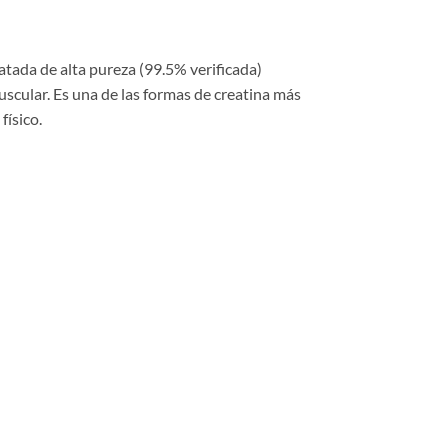
ada de alta pureza (99.5% verificada)
uscular. Es una de las formas de creatina más
ísico.