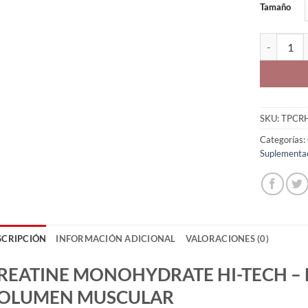
Tamaño
HI-TECH Cr
SKU:
TPCR
Categorías:
Suplementa
SCRIPCIÓN
INFORMACIÓN ADICIONAL
VALORACIONES (0)
REATINE MONOHYDRATE HI-TECH – 
OLUMEN MUSCULAR