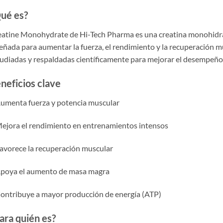
ué es?
atine Monohydrate de Hi-Tech Pharma es una creatina monohidrat
eñada para aumentar la fuerza, el rendimiento y la recuperación m
udiadas y respaldadas científicamente para mejorar el desempeño f
neficios clave
umenta fuerza y potencia muscular
ejora el rendimiento en entrenamientos intensos
avorece la recuperación muscular
Apoya el aumento de masa magra
ontribuye a mayor producción de energía (ATP)
ara quién es?