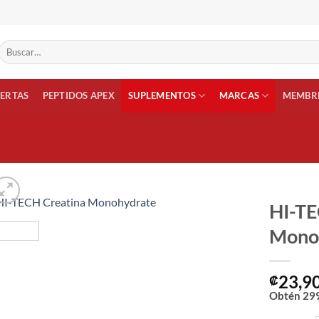
Buscar
por:
FERTAS
PEPTIDOS APEX
SUPLEMENTOS
MARCAS
MEMBRE
HI-TE
Mono
Añadir
a la
lista
23,9
₡
de
deseos
Obtén
29