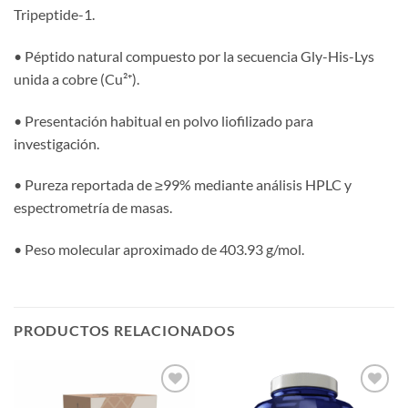
Tripeptide-1.
• Péptido natural compuesto por la secuencia Gly-His-Lys
unida a cobre (Cu²⁺).
• Presentación habitual en polvo liofilizado para
investigación.
• Pureza reportada de ≥99% mediante análisis HPLC y
espectrometría de masas.
• Peso molecular aproximado de 403.93 g/mol.
PRODUCTOS RELACIONADOS
Añadir
Añadir