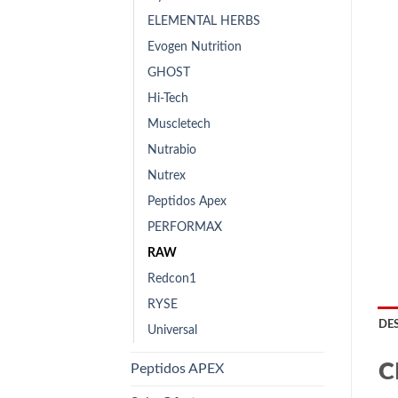
ELEMENTAL HERBS
Evogen Nutrition
GHOST
Hi-Tech
Muscletech
Nutrabio
Nutrex
Peptidos Apex
PERFORMAX
RAW
Redcon1
RYSE
DE
Universal
C
Peptidos APEX