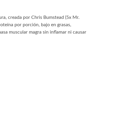
ra, creada por Chris Bumstead (5x Mr.
oteína por porción, bajo en grasas,
masa muscular magra sin inflamar ni causar