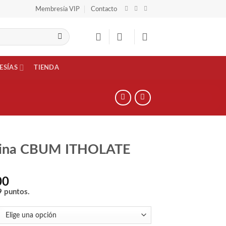
Membresía VIP
Contacto
ESÍAS
TIENDA
eina CBUM ITHOLATE
00
9
puntos.