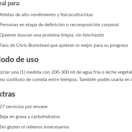
eal para:
Atletas de alto rendimiento y fisicoculturistas
Personas en etapa de definición o recomposición corporal
Quienes buscan una proteína limpia, sin hinchazón
Fans de Chris Bumstead que quieren lo mejor para su progreso
odo de uso
clar una (1) medida con 200-300 ml de agua fría o leche veget
o sustituto de comida entre tiempos. También podés usarla en 
xtras
27 servicios por envase
Baja en grasa y carbohidratos
Sin gluten ni rellenos innecesarios