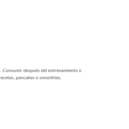
al. Consumir después del entrenamiento o
recetas, pancakes o smoothies.