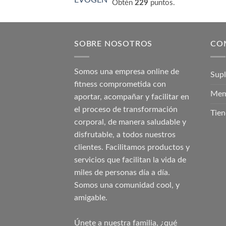
Obtén
229
puntos.
SOBRE NOSOTROS
CO
Somos una empresa online de
Sup
fitness comprometida con
Mem
aportar, acompañar y facilitar en
el proceso de transformación
Tien
corporal, de manera saludable y
disfrutable, a todos nuestros
clientes. Facilitamos productos y
servicios que facilitan la vida de
miles de personas día a día.
Somos una comunidad cool, y
amigable.
Únete a nuestra familia, ¿qué