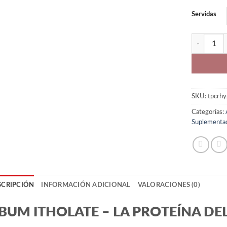
Servidas
Proteina 
SKU:
tpcrh
Categorías:
Suplementa
SCRIPCIÓN
INFORMACIÓN ADICIONAL
VALORACIONES (0)
BUM ITHOLATE – LA PROTEÍNA D