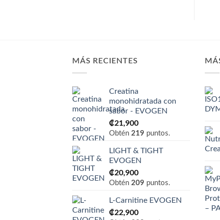
MÁS RECIENTES
MÁ
Creatina
monohidratada con
sabor - EVOGEN
₡
21,900
Obtén
219
puntos.
LIGHT & TIGHT
EVOGEN
₡
20,900
Obtén
209
puntos.
L-Carnitine EVOGEN
₡
22,900