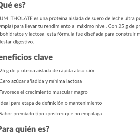
Qué es?
M ITHOLATE es una proteína aislada de suero de leche ultra pu
mpia) para llevar tu rendimiento al máximo nivel. Con 25 g de pr
bohidratos y lactosa, esta fórmula fue diseñada para construir 
estar digestivo.
eneficios clave
25 g de proteína aislada de rápida absorción
Cero azúcar añadida y mínima lactosa
Favorece el crecimiento muscular magro
Ideal para etapa de definición o mantenimiento
Sabor premiado tipo «postre» que no empalaga
Para quién es?