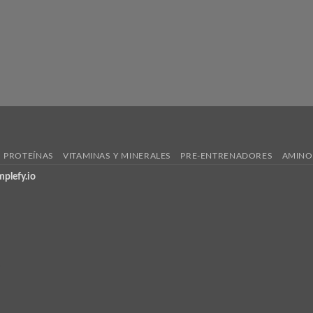
PROTEÍNAS
VITAMINAS Y MINERALES
PRE-ENTRENADORES
AMINO
mplefy.io
!