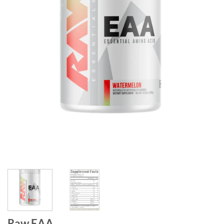
Raw EAA