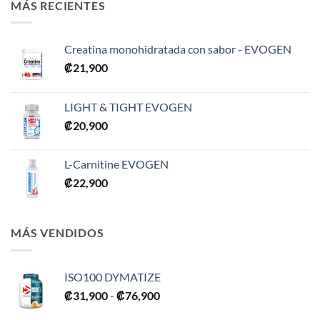
MÁS RECIENTES
Creatina monohidratada con sabor - EVOGEN
₡
21,900
LIGHT & TIGHT EVOGEN
₡
20,900
L-Carnitine EVOGEN
₡
22,900
MÁS VENDIDOS
ISO100 DYMATIZE
Rango
₡
31,900
-
₡
76,900
de