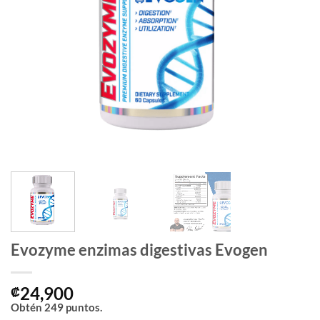
Evozyme enzimas digestivas Evogen
24,900
₡
Obtén
249
puntos.