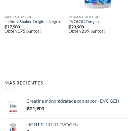
SUPLEMENTACIÓN
EVOGEN NUTRITION
Helimix Shaker Original Negro
EVOLOG Evogen
₡
17,500
₡
23,900
Obtén
175
puntos!
Obtén
239
puntos!
MÁS RECIENTES
Creatina monohidratada con sabor - EVOGEN
₡
21,900
LIGHT & TIGHT EVOGEN