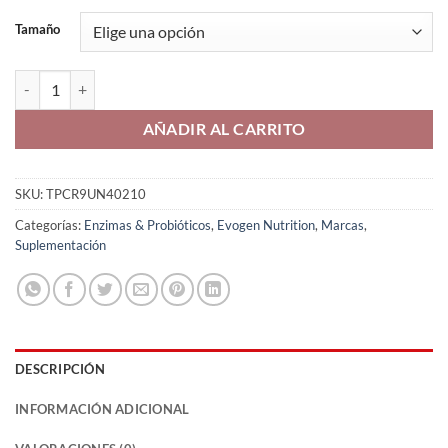
Tamaño
Evozyme enzimas digestivas Evogen cantidad
AÑADIR AL CARRITO
SKU:
TPCR9UN40210
Categorías:
Enzimas & Probióticos
,
Evogen Nutrition
,
Marcas
,
Suplementación
DESCRIPCIÓN
INFORMACIÓN ADICIONAL