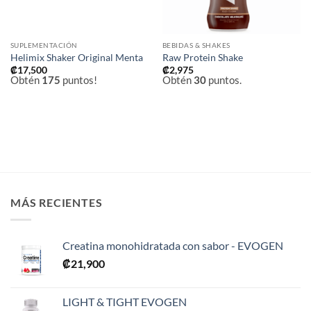
SUPLEMENTACIÓN
BEBIDAS & SHAKES
Helimix Shaker Original Menta
Raw Protein Shake
₡
17,500
₡
2,975
Obtén
175
puntos!
Obtén
30
puntos.
MÁS RECIENTES
Creatina monohidratada con sabor - EVOGEN
₡
21,900
LIGHT & TIGHT EVOGEN