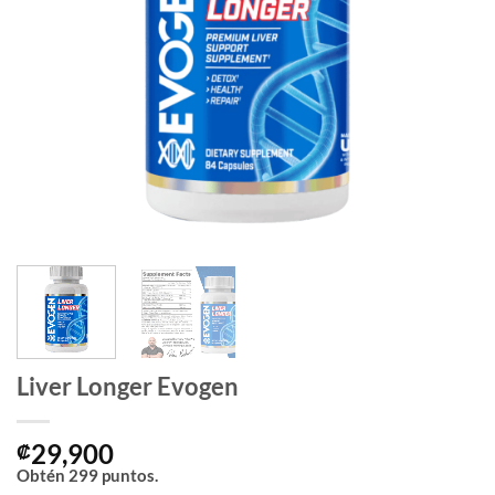
Liver Longer Evogen
29,900
₡
Obtén
299
puntos.