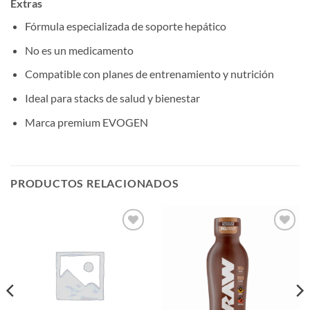
Extras
Fórmula especializada de soporte hepático
No es un medicamento
Compatible con planes de entrenamiento y nutrición
Ideal para stacks de salud y bienestar
Marca premium EVOGEN
PRODUCTOS RELACIONADOS
Añadir
Añadir
a la
a la
lista de
lista de
deseos
deseos