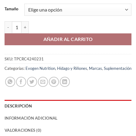
Tamaño
Liver Longer Evogen cantidad
AÑADIR AL CARRITO
SKU:
TPCRC4240231
Categorías:
Evogen Nutrition
,
Hídago y Riñones
,
Marcas
,
Suplementación
DESCRIPCIÓN
INFORMACIÓN ADICIONAL
VALORACIONES (0)