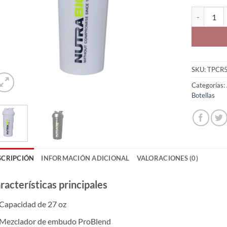
Nutrabio S
SKU:
TPCR
Categorías:
Botellas
SCRIPCIÓN
INFORMACIÓN ADICIONAL
VALORACIONES (0)
racterísticas principales
Capacidad de 27 oz
Mezclador de embudo ProBlend