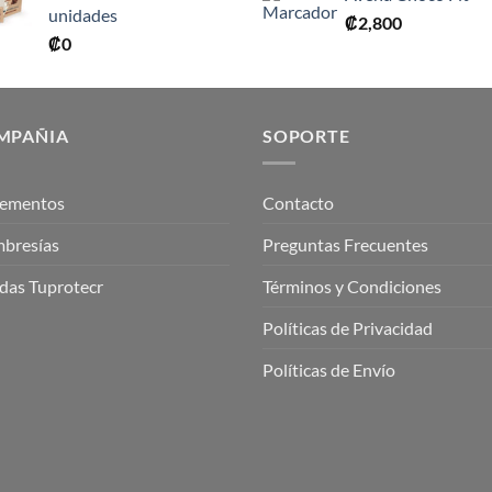
unidades
₡
2,800
₡
0
MPAÑIA
SOPORTE
lementos
Contacto
bresías
Preguntas Frecuentes
das Tuprotecr
Términos y Condiciones
Políticas de Privacidad
Políticas de Envío