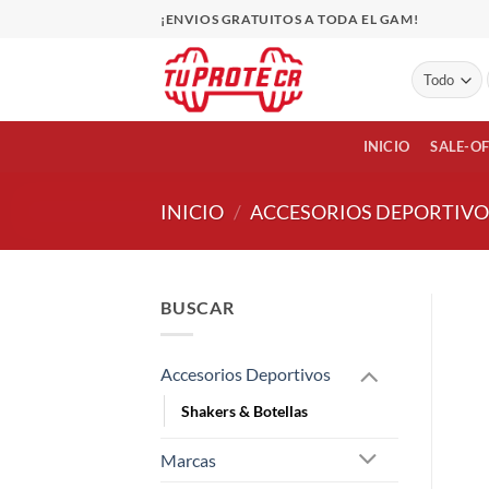
Saltar
¡ENVIOS GRATUITOS A TODA EL GAM!
al
contenido
INICIO
SALE-O
INICIO
/
ACCESORIOS DEPORTIVO
BUSCAR
Accesorios Deportivos
Shakers & Botellas
Marcas