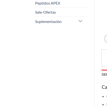
Peptidos APEX
Sale-Ofertas
Suplementación
DE
Ca