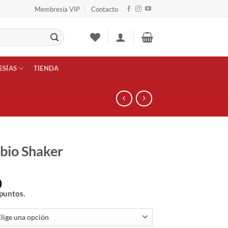
Membresía VIP
Contacto
SÍAS
TIENDA
bio Shaker
0
puntos.