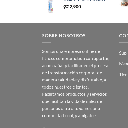
₡
22,900
SOBRE NOSOTROS
CO
Somos una empresa online de
Sup
fitness comprometida con aportar,
Mem
acompañar y facilitar en el proceso
de transformación corporal, de
Tien
manera saludable y disfrutable, a
todos nuestros clientes.
Facilitamos productos y servicios
que facilitan la vida de miles de
personas día a día. Somos una
comunidad cool, y amigable.