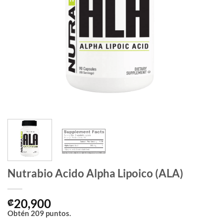
Nutrabio Acido Alpha Lipoico (ALA)
20,900
₡
Obtén
209
puntos.