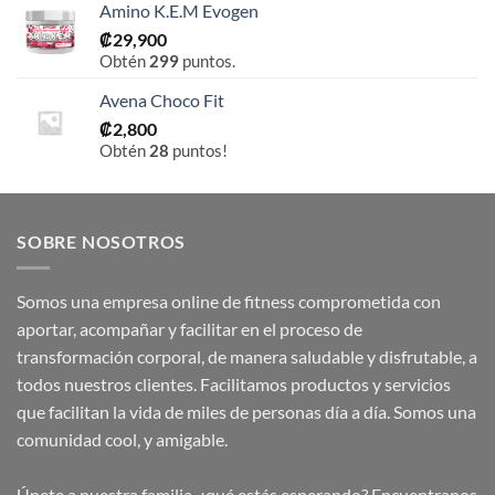
Amino K.E.M Evogen
₡
29,900
Obtén
299
puntos.
Avena Choco Fit
₡
2,800
Obtén
28
puntos!
SOBRE NOSOTROS
Somos una empresa online de fitness comprometida con
aportar, acompañar y facilitar en el proceso de
transformación corporal, de manera saludable y disfrutable, a
todos nuestros clientes. Facilitamos productos y servicios
que facilitan la vida de miles de personas día a día. Somos una
comunidad cool, y amigable.
Únete a nuestra familia, ¿qué estás esperando? Encuentranos