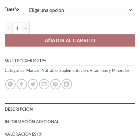
Tamaño
Nutrabio Acido Alpha Lipoico (ALA) cantidad
AÑADIR AL CARRITO
SKU:
TPCRXMO42195
Categorías:
Marcas
,
Nutrabio
,
Suplementación
,
Vitaminas y Minerales
DESCRIPCIÓN
INFORMACIÓN ADICIONAL
VALORACIONES (0)