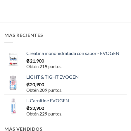
MÁS RECIENTES
Creatina monohidratada con sabor - EVOGEN
₡
21,900
Obtén
219
puntos.
LIGHT & TIGHT EVOGEN
₡
20,900
Obtén
209
puntos.
L-Carnitine EVOGEN
₡
22,900
Obtén
229
puntos.
MÁS VENDIDOS