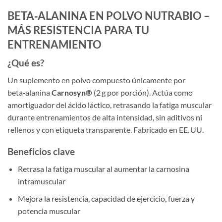
BETA‑ALANINA EN POLVO NUTRABIO –
MÁS RESISTENCIA PARA TU
ENTRENAMIENTO
¿Qué es?
Un suplemento en polvo compuesto únicamente por
beta‑alanina
Carnosyn®
(2 g por porción). Actúa como
amortiguador del ácido láctico, retrasando la fatiga muscular
durante entrenamientos de alta intensidad, sin aditivos ni
rellenos y con etiqueta transparente. Fabricado en EE. UU.
Beneficios clave
Retrasa la fatiga muscular al aumentar la carnosina
intramuscular
Mejora la resistencia, capacidad de ejercicio, fuerza y
potencia muscular