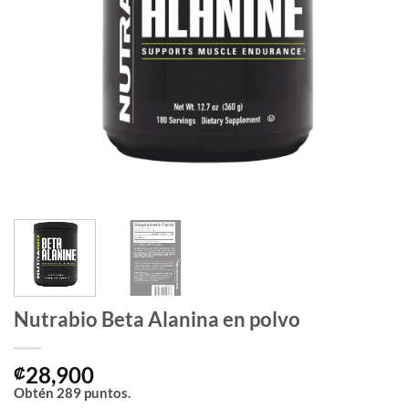
Nutrabio Beta Alanina en polvo
28,900
₡
Obtén
289
puntos.