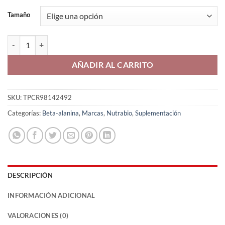
Tamaño
Nutrabio Beta Alanina en polvo cantidad
AÑADIR AL CARRITO
SKU:
TPCR98142492
Categorías:
Beta-alanina
,
Marcas
,
Nutrabio
,
Suplementación
DESCRIPCIÓN
INFORMACIÓN ADICIONAL
VALORACIONES (0)