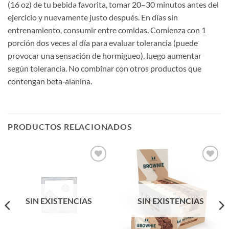
(16 oz) de tu bebida favorita, tomar 20–30 minutos antes del
ejercicio y nuevamente justo después. En días sin
entrenamiento, consumir entre comidas. Comienza con 1
porción dos veces al día para evaluar tolerancia (puede
provocar una sensación de hormigueo), luego aumentar
según tolerancia. No combinar con otros productos que
contengan beta‑alanina.
PRODUCTOS RELACIONADOS
Añadir
Añadir
a la
a la
lista de
lista de
deseos
deseos
SIN EXISTENCIAS
SIN EXISTENCIAS