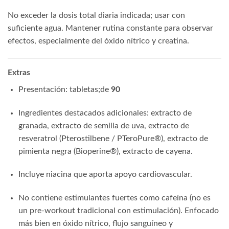
No exceder la dosis total diaria indicada; usar con
suficiente agua. Mantener rutina constante para observar
efectos, especialmente del óxido nítrico y creatina.
Extras
Presentación: tabletas;de
90
Ingredientes destacados adicionales: extracto de
granada, extracto de semilla de uva, extracto de
resveratrol (Pterostilbene / PTeroPure®), extracto de
pimienta negra (Bioperine®), extracto de cayena.
Incluye niacina que aporta apoyo cardiovascular.
No contiene estimulantes fuertes como cafeína (no es
un pre‑workout tradicional con estimulación). Enfocado
más bien en óxido nítrico, flujo sanguíneo y