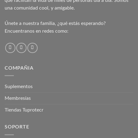
que facilitan la vida de miles de personas día a día. Somos
una comunidad cool, y amigable.
Únete a nuestra familia, ¿qué estás esperando?
Encuentranos en redes como:
COMPAÑIA
Suplementos
Membresías
Tiendas Tuprotecr
SOPORTE