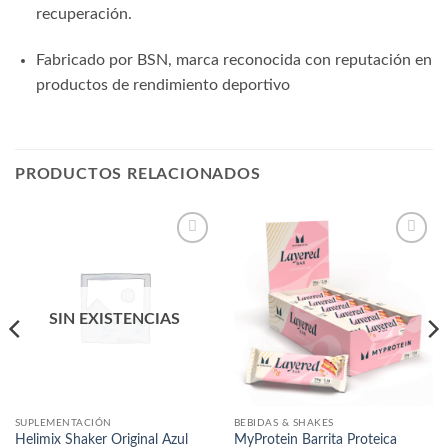
recuperación.
Fabricado por BSN, marca reconocida con reputación en
productos de rendimiento deportivo
PRODUCTOS RELACIONADOS
Añadir
Añadir
a la
a la
lista
lista
de
de
deseos
deseos
SIN EXISTENCIAS
SUPLEMENTACIÓN
BEBIDAS & SHAKES
MyProtein Barrita Proteica
Helimix Shaker Original Azul