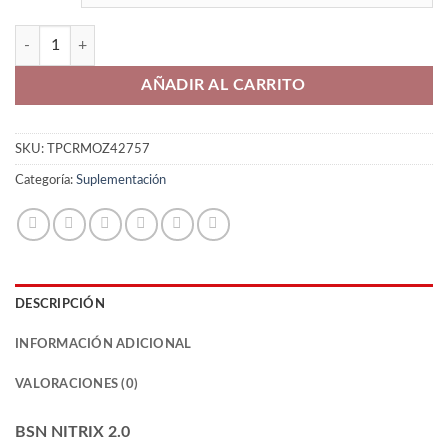
BSN Nitrix 2.0 cantidad
AÑADIR AL CARRITO
SKU:
TPCRMOZ42757
Categoría:
Suplementación
DESCRIPCIÓN
INFORMACIÓN ADICIONAL
VALORACIONES (0)
BSN NITRIX 2.0