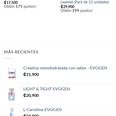
Layered (Pack de 12 unidades)
₡
17,500
Obtén
175
puntos!
₡
29,900
Obtén
299
puntos!
MÁS RECIENTES
Creatina monohidratada con sabor - EVOGEN
₡
21,900
LIGHT & TIGHT EVOGEN
₡
20,900
L-Carnitine EVOGEN