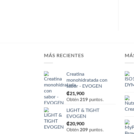
MÁS RECIENTES
MÁ
Creatina
monohidratada con
sabor - EVOGEN
₡
21,900
Obtén
219
puntos.
LIGHT & TIGHT
EVOGEN
₡
20,900
Obtén
209
puntos.