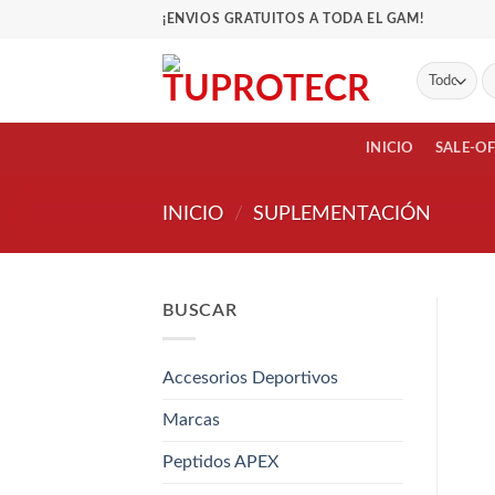
Saltar
¡ENVIOS GRATUITOS A TODA EL GAM!
al
contenido
Bu
po
INICIO
SALE-O
INICIO
/
SUPLEMENTACIÓN
BUSCAR
Accesorios Deportivos
Marcas
Peptidos APEX