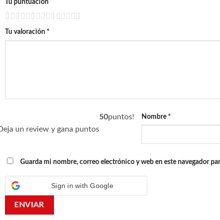
Tu puntuación
Tu valoración
*
50
puntos!
Nombre
*
Deja un review y gana puntos
Guarda mi nombre, correo electrónico y web en este navegador par
Sign in with Google