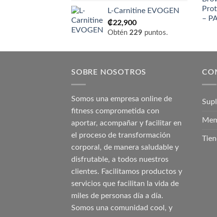
L-Carnitine EVOGEN
₡
22,900
Obtén
229
puntos.
SOBRE NOSOTROS
CO
Somos una empresa online de
Sup
fitness comprometida con
Mem
aportar, acompañar y facilitar en
el proceso de transformación
Tien
corporal, de manera saludable y
disfrutable, a todos nuestros
clientes. Facilitamos productos y
servicios que facilitan la vida de
miles de personas día a día.
Somos una comunidad cool, y