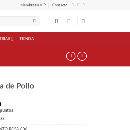
Membresía VIP
Contacto
ESÍAS
TIENDA
a de Pollo
0
puntos!
ias
ENTO-ROSA-006