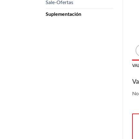
Sale-Ofertas
Suplementación
VA
Va
No 