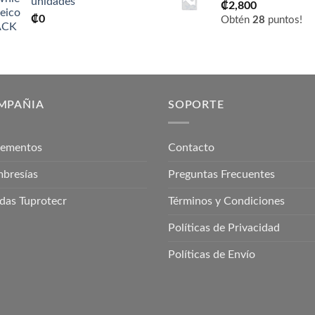
unidades
₡
2,800
₡
0
Obtén
28
puntos!
MPAÑIA
SOPORTE
lementos
Contacto
bresías
Preguntas Frecuentes
das Tuprotecr
Términos y Condiciones
Políticas de Privacidad
Políticas de Envío