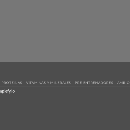
PROTEÍNAS
VITAMINAS Y MINERALES
PRE-ENTRENADORES
AMINO
mplefy.io