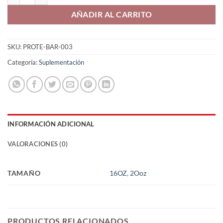
₡3,000
AÑADIR AL CARRITO
SKU:
PROTE-BAR-003
Categoría:
Suplementación
INFORMACIÓN ADICIONAL
VALORACIONES (0)
TAMAÑO
16OZ
,
2Ooz
PRODUCTOS RELACIONADOS