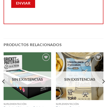
PRODUCTOS RELACIONADOS
Añadir
Añadir
a la
a la
lista de
lista de
deseos
deseos
SIN EXISTENCIAS
SIN EXISTENCIAS
SUPLEMENTACIÓN
SUPLEMENTACIÓN