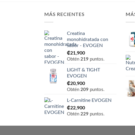
MÁS RECIENTES
MÁ
Creatina
monohidratada con
sabor - EVOGEN
₡
21,900
Obtén
219
puntos.
LIGHT & TIGHT
EVOGEN
₡
20,900
Obtén
209
puntos.
L-Carnitine EVOGEN
₡
22,900
Obtén
229
puntos.