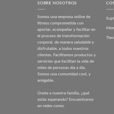
SOBRE NOSOTROS
CO
Somos una empresa online de
Sup
fitness comprometida con
Mem
aportar, acompañar y facilitar en
el proceso de transformación
Tien
corporal, de manera saludable y
disfrutable, a todos nuestros
clientes. Facilitamos productos y
servicios que facilitan la vida de
miles de personas día a día.
Somos una comunidad cool, y
amigable.
Únete a nuestra familia, ¿qué
estás esperando? Encuentranos
en redes como: