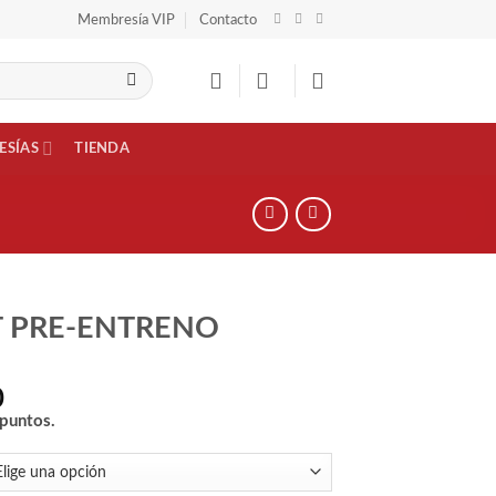
Membresía VIP
Contacto
ESÍAS
TIENDA
 PRE-ENTRENO
0
puntos.