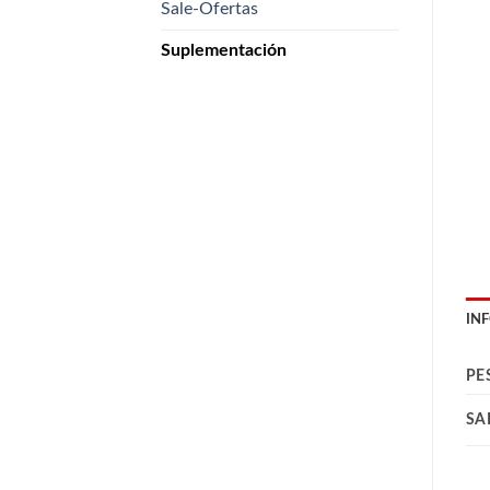
Sale-Ofertas
Suplementación
IN
PE
SA