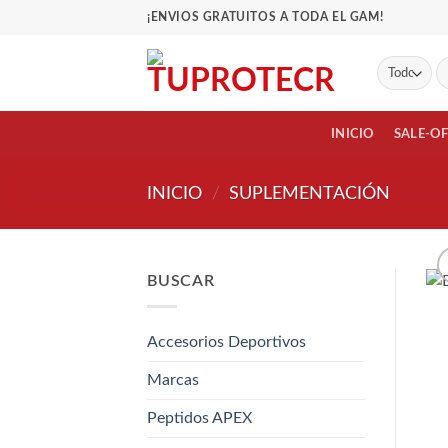
Saltar
¡ENVIOS GRATUITOS A TODA EL GAM!
al
contenido
Bu
po
INICIO
SALE-O
INICIO
/
SUPLEMENTACIÓN
BUSCAR
Accesorios Deportivos
Marcas
Peptidos APEX