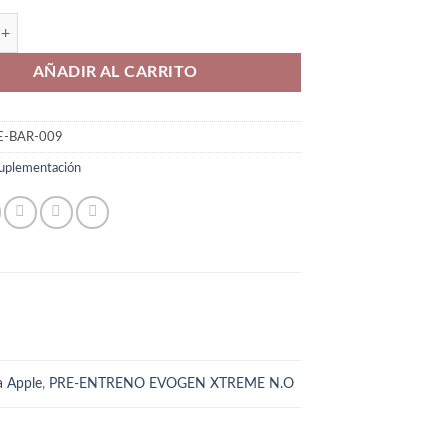
ENTRENO cantidad
AÑADIR AL CARRITO
E-BAR-009
uplementación
 Apple
,
PRE-ENTRENO EVOGEN XTREME N.O