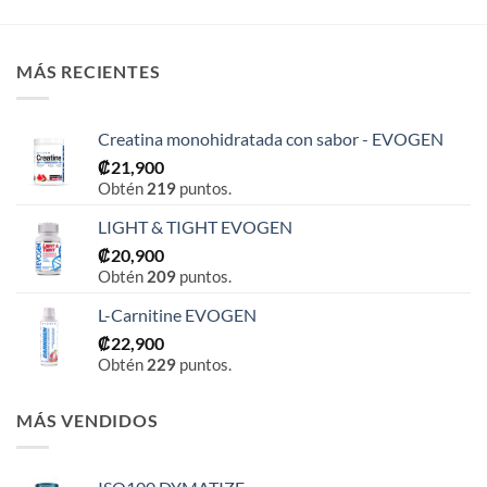
MÁS RECIENTES
Creatina monohidratada con sabor - EVOGEN
₡
21,900
Obtén
219
puntos.
LIGHT & TIGHT EVOGEN
₡
20,900
Obtén
209
puntos.
L-Carnitine EVOGEN
₡
22,900
Obtén
229
puntos.
MÁS VENDIDOS