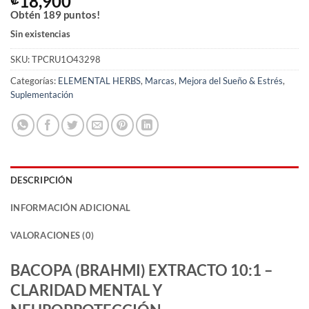
18,900
Obtén
189
puntos!
Sin existencias
SKU:
TPCRU1O43298
Categorías:
ELEMENTAL HERBS
,
Marcas
,
Mejora del Sueño & Estrés
,
Suplementación
DESCRIPCIÓN
INFORMACIÓN ADICIONAL
VALORACIONES (0)
BACOPA (BRAHMI) EXTRACTO 10:1 –
CLARIDAD MENTAL Y