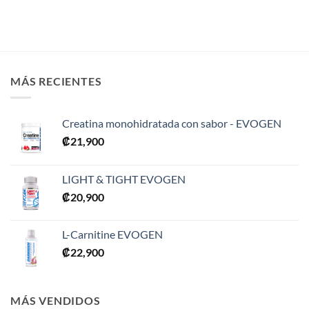
₡31,900
MÁS RECIENTES
Creatina monohidratada con sabor - EVOGEN
₡
21,900
LIGHT & TIGHT EVOGEN
₡
20,900
L-Carnitine EVOGEN
₡
22,900
MÁS VENDIDOS