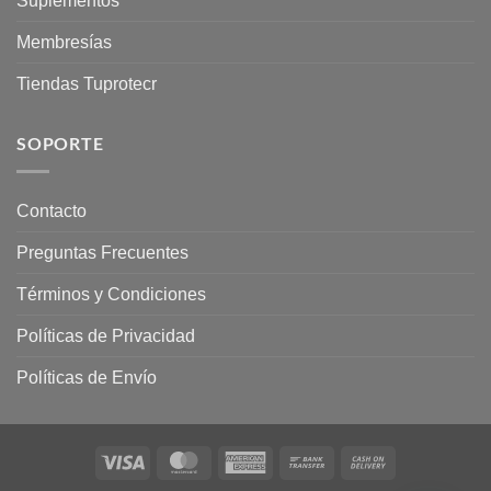
Suplementos
Membresías
Tiendas Tuprotecr
SOPORTE
Contacto
Preguntas Frecuentes
Términos y Condiciones
Políticas de Privacidad
Políticas de Envío
Visa
MasterCard
American
Bank
Cash
Express
Transfer
On