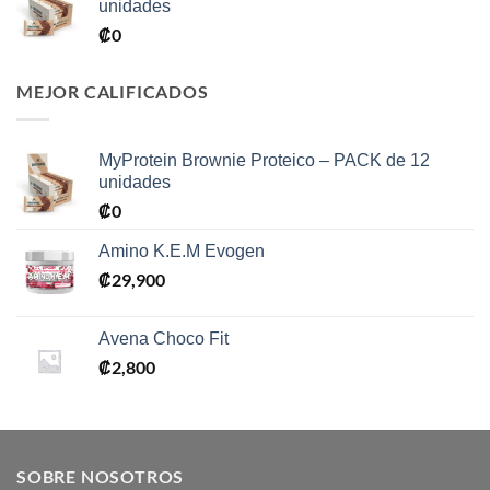
unidades
₡
0
MEJOR CALIFICADOS
MyProtein Brownie Proteico – PACK de 12
unidades
₡
0
Amino K.E.M Evogen
₡
29,900
Avena Choco Fit
₡
2,800
SOBRE NOSOTROS