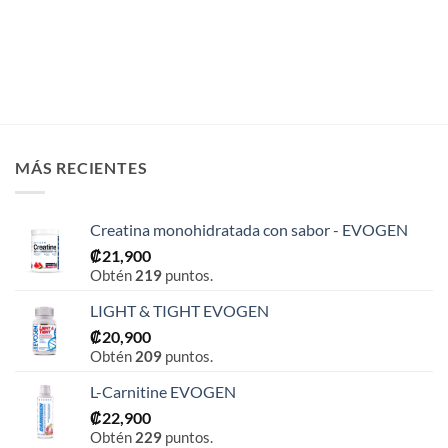
MÁS RECIENTES
Creatina monohidratada con sabor - EVOGEN
₡
21,900
Obtén
219
puntos.
LIGHT & TIGHT EVOGEN
₡
20,900
Obtén
209
puntos.
L-Carnitine EVOGEN
₡
22,900
Obtén
229
puntos.