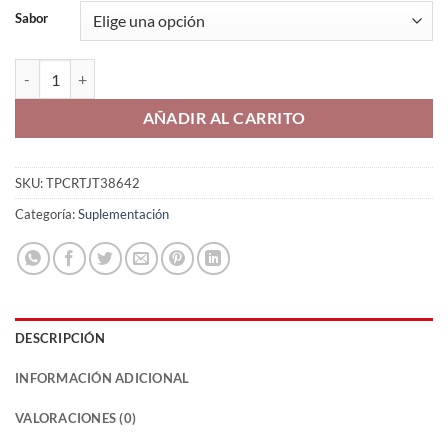
Sabor
Dragon Pharma Venom INFERNO Pre Entreno cantidad
AÑADIR AL CARRITO
SKU:
TPCRTJT38642
Categoría:
Suplementación
DESCRIPCIÓN
INFORMACIÓN ADICIONAL
VALORACIONES (0)