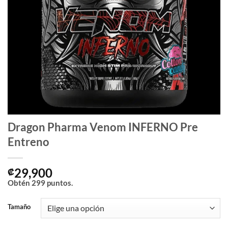
Dragon Pharma Venom INFERNO Pre
Entreno
29,900
₡
Obtén
299
puntos.
Tamaño