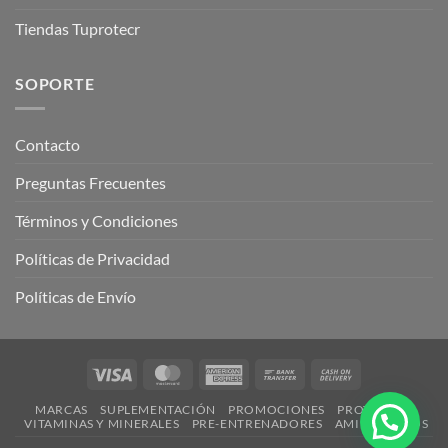
Tiendas Tuprotecr
SOPORTE
Contacto
Preguntas Frecuentes
Términos y Condiciones
Políticas de Privacidad
Políticas de Envío
Visa
MasterCard
American
Bank
Cash
Express
Transfer
On
MARCAS
SUPLEMENTACIÓN
PROMOCIONES
PROTEÍNAS
Delivery
VITAMINAS Y MINERALES
PRE-ENTRENADORES
AMINOÁCIDOS