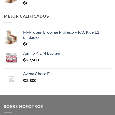
₡
0
MEJOR CALIFICADOS
MyProtein Brownie Proteico – PACK de 12
unidades
₡
0
Amino K.E.M Evogen
₡
29,900
Avena Choco Fit
₡
2,800
SOBRE NOSOTROS