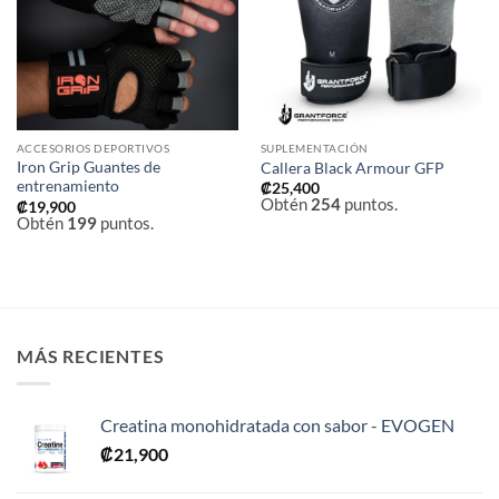
deseos
deseos
ACCESORIOS DEPORTIVOS
SUPLEMENTACIÓN
Iron Grip Guantes de
Callera Black Armour GFP
entrenamiento
₡
25,400
Obtén
254
puntos.
₡
19,900
Obtén
199
puntos.
MÁS RECIENTES
Creatina monohidratada con sabor - EVOGEN
₡
21,900