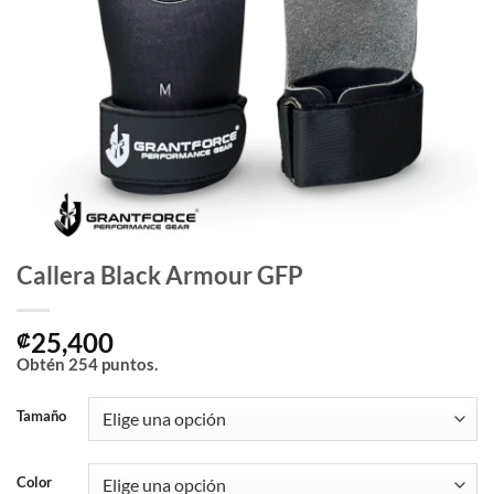
Callera Black Armour GFP
25,400
₡
Obtén
254
puntos.
Tamaño
Color