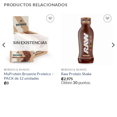
PRODUCTOS RELACIONADOS
Añadir
Añadir
a la
a la
lista de
lista de
deseos
deseos
SIN EXISTENCIAS
BEBIDAS & SHAKES
BEBIDAS & SHAKES
MyProtein Brownie Proteico –
Raw Protein Shake
PACK de 12 unidades
₡
2,975
Obtén
30
puntos.
₡
0