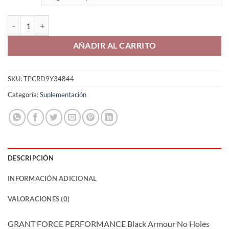
Callera Black Armour GFP cantidad
AÑADIR AL CARRITO
SKU:
TPCRD9Y34844
Categoría:
Suplementación
DESCRIPCIÓN
INFORMACIÓN ADICIONAL
VALORACIONES (0)
GRANT FORCE PERFORMANCE Black Armour No Holes