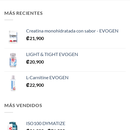
MÁS RECIENTES
Creatina monohidratada con sabor - EVOGEN
₡
21,900
LIGHT & TIGHT EVOGEN
₡
20,900
L-Carnitine EVOGEN
₡
22,900
MÁS VENDIDOS
ISO100 DYMATIZE