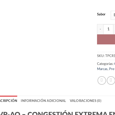
Sabor
EVP-AQ Gli
SKU:
TPCR
Categorías:
Marcas
,
Pre
SCRIPCIÓN
INFORMACIÓN ADICIONAL
VALORACIONES (0)
VP-AQ – CONGESTIÓN EXTREMA E