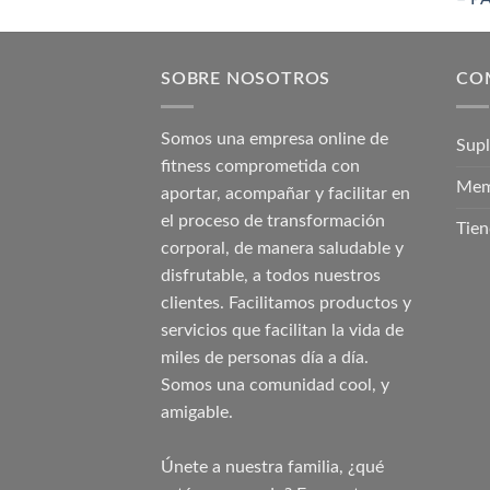
SOBRE NOSOTROS
CO
Somos una empresa online de
Sup
fitness comprometida con
Mem
aportar, acompañar y facilitar en
el proceso de transformación
Tien
corporal, de manera saludable y
disfrutable, a todos nuestros
clientes. Facilitamos productos y
servicios que facilitan la vida de
miles de personas día a día.
Somos una comunidad cool, y
amigable.
Únete a nuestra familia, ¿qué