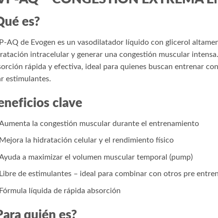
Qué es?
-AQ de Evogen es un vasodilatador líquido con glicerol altamen
ratación intracelular y generar una congestión muscular intensa.
orción rápida y efectiva, ideal para quienes buscan entrenar 
r estimulantes.
eneficios clave
Aumenta la congestión muscular durante el entrenamiento
Mejora la hidratación celular y el rendimiento físico
Ayuda a maximizar el volumen muscular temporal (pump)
Libre de estimulantes – ideal para combinar con otros pre entre
Fórmula líquida de rápida absorción
Para quién es?