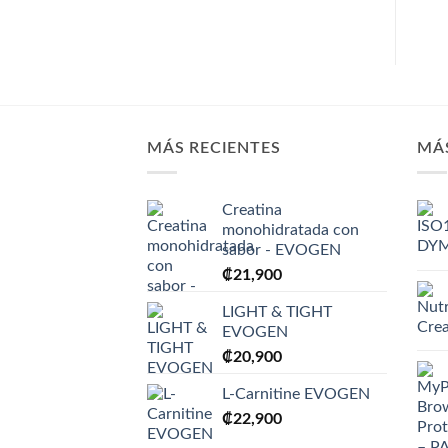
MÁS RECIENTES
MÁ
Creatina
monohidratada con
sabor - EVOGEN
₡
21,900
LIGHT & TIGHT
EVOGEN
₡
20,900
L-Carnitine EVOGEN
₡
22,900