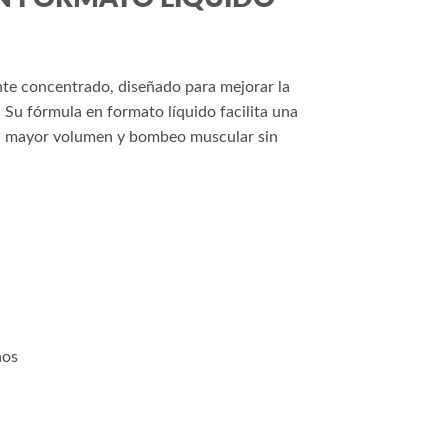
te concentrado, diseñado para mejorar la
 Su fórmula en formato líquido facilita una
con mayor volumen y bombeo muscular sin
nos