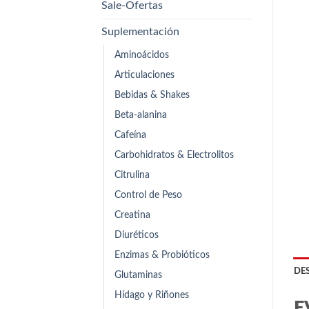
Sale-Ofertas
Suplementación
Aminoácidos
Articulaciones
Bebidas & Shakes
Beta-alanina
Cafeína
Carbohidratos & Electrolitos
Citrulina
Control de Peso
Creatina
Diuréticos
Enzimas & Probióticos
DE
Glutaminas
Hídago y Riñones
E