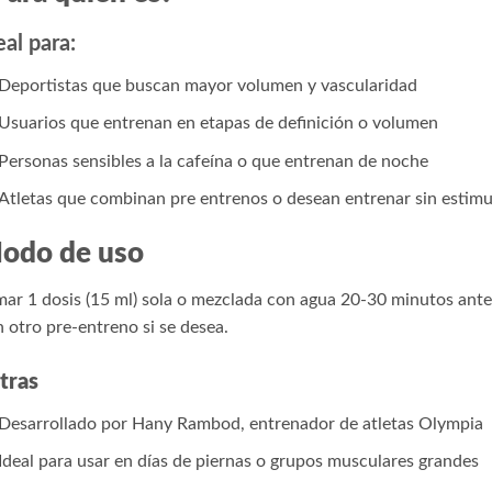
eal para:
Deportistas que buscan mayor volumen y vascularidad
Usuarios que entrenan en etapas de definición o volumen
Personas sensibles a la cafeína o que entrenan de noche
Atletas que combinan pre entrenos o desean entrenar sin estimu
odo de uso
ar 1 dosis (15 ml) sola o mezclada con agua 20-30 minutos ant
 otro pre-entreno si se desea.
tras
Desarrollado por Hany Rambod, entrenador de atletas Olympia
Ideal para usar en días de piernas o grupos musculares grandes