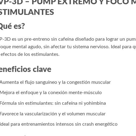
VP-3D – PUMP EXTREMO Y FOCO M
STIMULANTES
Qué es?
-3D es un pre-entreno sin cafeína diseñado para lograr un pu
oque mental agudo, sin afectar tu sistema nervioso. Ideal para 
 efectos de los estimulantes.
eneficios clave
Aumenta el flujo sanguíneo y la congestión muscular
Mejora el enfoque y la conexión mente-músculo
Fórmula sin estimulantes: sin cafeína ni yohimbina
Favorece la vascularización y el volumen muscular
Ideal para entrenamientos intensos sin crash energético