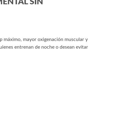
ENTAL SIN
mp máximo, mayor oxigenación muscular y
quienes entrenan de noche o desean evitar