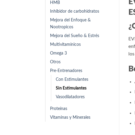
E
HMB
E
Inhibidor de carbohidratos
Mejora del Enfoque &
¿
Nootropicos
Mejora del Sueño & Estrés
EVP
Multivitamínicos
enf
Omega 3
los
Otros
B
Pre-Entrenadores
Con Estimulantes
Sin Estimulantes
Vasodilatadores
Proteínas
Vitaminas y Minerales