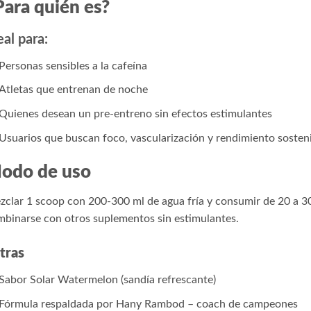
Para quién es?
eal para:
Personas sensibles a la cafeína
Atletas que entrenan de noche
Quienes desean un pre-entreno sin efectos estimulantes
Usuarios que buscan foco, vascularización y rendimiento sosten
odo de uso
clar 1 scoop con 200-300 ml de agua fría y consumir de 20 a 3
binarse con otros suplementos sin estimulantes.
tras
Sabor Solar Watermelon (sandía refrescante)
Fórmula respaldada por Hany Rambod – coach de campeones