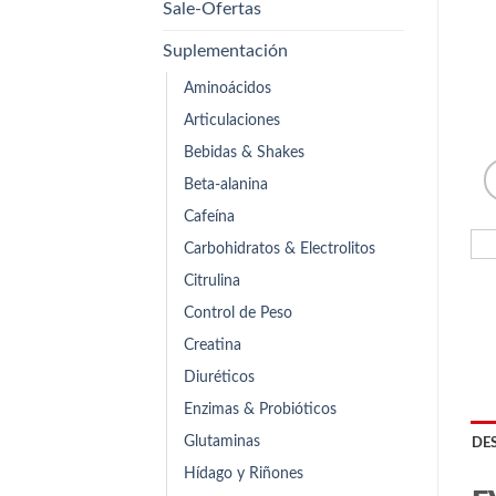
Sale-Ofertas
Suplementación
Aminoácidos
Articulaciones
Bebidas & Shakes
Beta-alanina
Cafeína
Carbohidratos & Electrolitos
Citrulina
Control de Peso
Creatina
Diuréticos
Enzimas & Probióticos
Glutaminas
DE
Hídago y Riñones