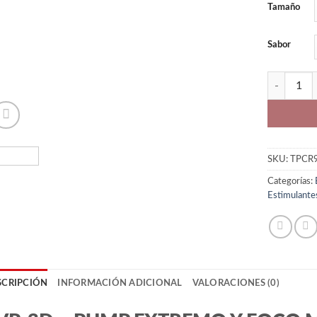
Tamaño
Sabor
Pre-entren
SKU:
TPCR
Categorías:
Estimulante
SCRIPCIÓN
INFORMACIÓN ADICIONAL
VALORACIONES (0)