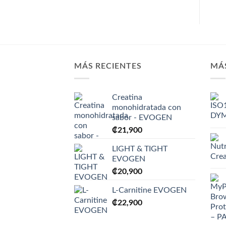
MÁS RECIENTES
MÁ
Creatina
monohidratada con
sabor - EVOGEN
₡
21,900
LIGHT & TIGHT
EVOGEN
₡
20,900
L-Carnitine EVOGEN
₡
22,900