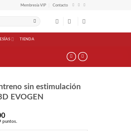
Membresía VIP
Contacto
ESÍAS
TIENDA
ntreno sin estimulación
3D EVOGEN
00
9
puntos.