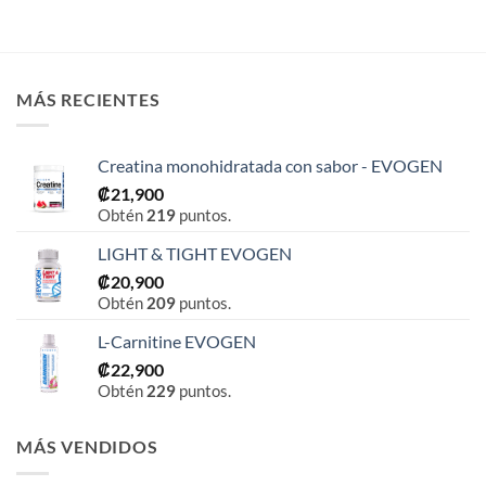
MÁS RECIENTES
Creatina monohidratada con sabor - EVOGEN
₡
21,900
Obtén
219
puntos.
LIGHT & TIGHT EVOGEN
₡
20,900
Obtén
209
puntos.
L-Carnitine EVOGEN
₡
22,900
Obtén
229
puntos.
MÁS VENDIDOS