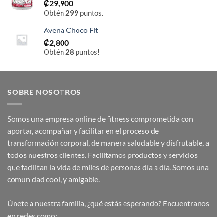
₡
29,900
Obtén
299
puntos.
Avena Choco Fit
₡
2,800
Obtén
28
puntos!
SOBRE NOSOTROS
Somos una empresa online de fitness comprometida con
aportar, acompañar y facilitar en el proceso de
transformación corporal, de manera saludable y disfrutable, a
todos nuestros clientes. Facilitamos productos y servicios
que facilitan la vida de miles de personas día a día. Somos una
comunidad cool, y amigable.
Únete a nuestra familia, ¿qué estás esperando? Encuentranos
en redes como: