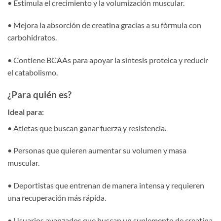
• Estimula el crecimiento y la volumización muscular.
• Mejora la absorción de creatina gracias a su fórmula con
carbohidratos.
• Contiene BCAAs para apoyar la síntesis proteica y reducir
el catabolismo.
¿Para quién es?
Ideal para:
• Atletas que buscan ganar fuerza y resistencia.
• Personas que quieren aumentar su volumen y masa
muscular.
• Deportistas que entrenan de manera intensa y requieren
una recuperación más rápida.
• Usuarios avanzados que buscan un suplemento de creatina