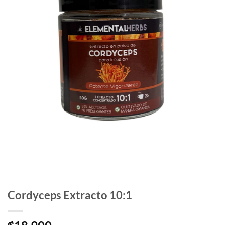
Cordyceps Extracto 10:1
₡