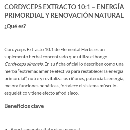
CORDYCEPS EXTRACTO 10:1 – ENERGÍA
PRIMORDIAL Y RENOVACIÓN NATURAL
¿Qué es?
Cordyceps Extracto 10:1 de Elemental Herbs es un
suplemento herbal concentrado que utiliza el hongo
Cordyceps sinensis
. En su ficha oficial lo describen como una
hierba “extremadamente efectiva para restablecer la energía
primordial”, nutre y revitaliza los riñones, potencia la energía,
mejora funciones hepáticas, fortalece el sistema músculo-
esquelético y tiene efecto afrodisíaco.
Beneficios clave
Aporta energía vital y vigor general.