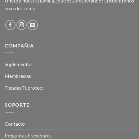
Únete a nuestra familia, ¿qué estás esperando? Encuentranos
en redes como:
COMPAÑIA
Suplementos
Membresías
Tiendas Tuprotecr
SOPORTE
Contacto
Preguntas Frecuentes