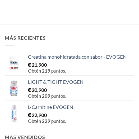
MÁS RECIENTES
Creatina monohidratada con sabor - EVOGEN
₡
21,900
Obtén
219
puntos.
LIGHT & TIGHT EVOGEN
₡
20,900
Obtén
209
puntos.
L-Carnitine EVOGEN
₡
22,900
Obtén
229
puntos.
MÁS VENDIDOS