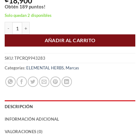
18,900
Obtén
189
puntos!
Solo quedan 2 disponibles
Cordyceps Extracto 10:1 cantidad
AÑADIR AL CARRITO
SKU:
TPCRQ9943283
Categorías:
ELEMENTAL HERBS
,
Marcas
DESCRIPCIÓN
INFORMACIÓN ADICIONAL
VALORACIONES (0)